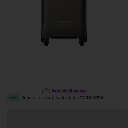
Lisan võrdlusesse
Kohe ostes kaup kätte alates
11.08.2026
.
Laos