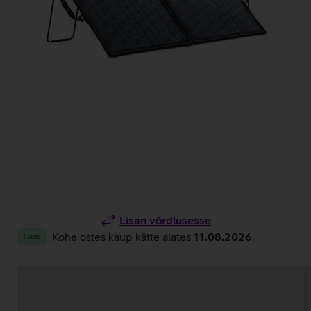
Lisan võrdlusesse
Kohe ostes kaup kätte alates
11.08.2026
.
Laos