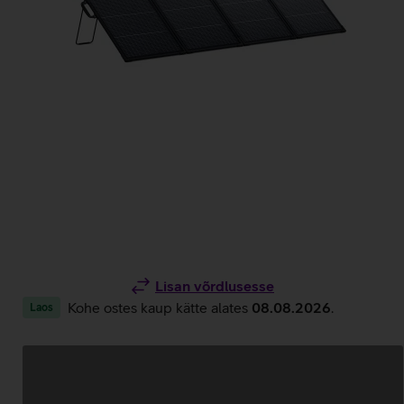
Lisan võrdlusesse
Kohe ostes kaup kätte alates
08.08.2026
.
Laos