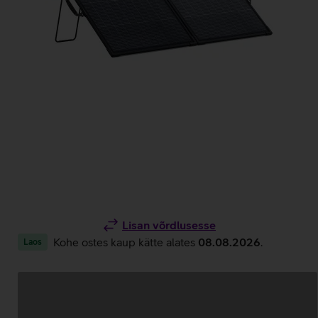
Lisan võrdlusesse
Kohe ostes kaup kätte alates
08.08.2026
.
Laos