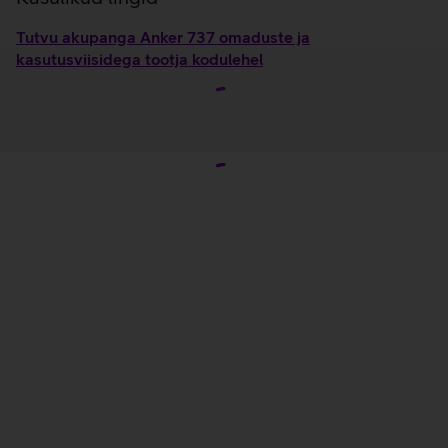
Tutvu akupanga Anker 737 omaduste ja
kasutusviisidega tootja kodulehel