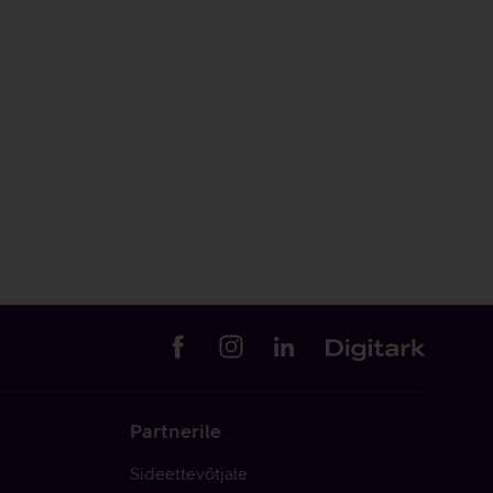
Partnerile
Sideettevõtjale