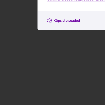
Küpsiste seaded