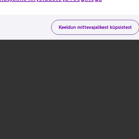
Keeldun mittevajalikest küpsistest