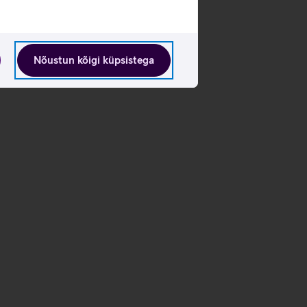
Nõustun kõigi küpsistega