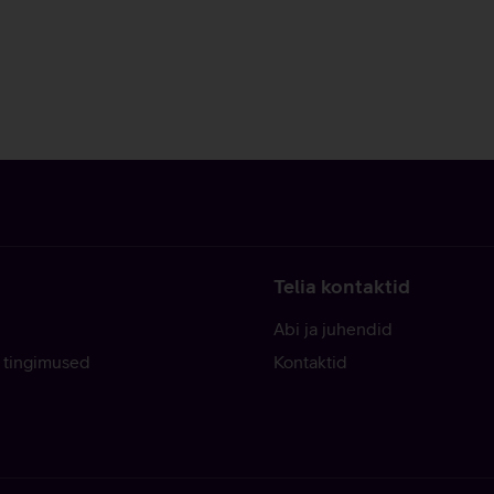
Telia kontaktid
Abi ja juhendid
 tingimused
Kontaktid