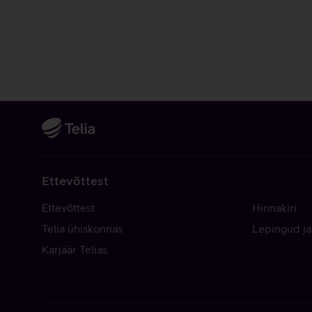
Ettevõttest
Ettevõttest
Hinnakiri
Telia ühiskonnas
Lepingud ja
Karjäär Telias