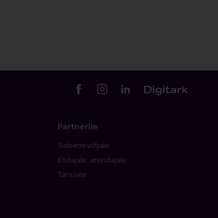
Partnerile
Sideettevõtjale
Ehitajale, arendajale
Tarnijale