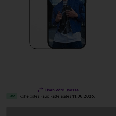
Lisan võrdlusesse
Kohe ostes kaup kätte alates
11.08.2026
.
Laos