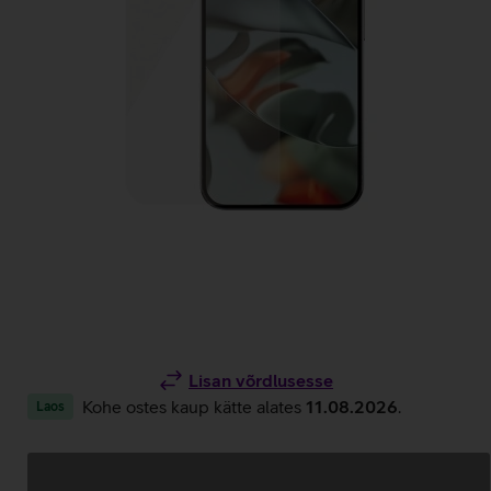
Lisan võrdlusesse
Kohe ostes kaup kätte alates
11.08.2026
.
Laos