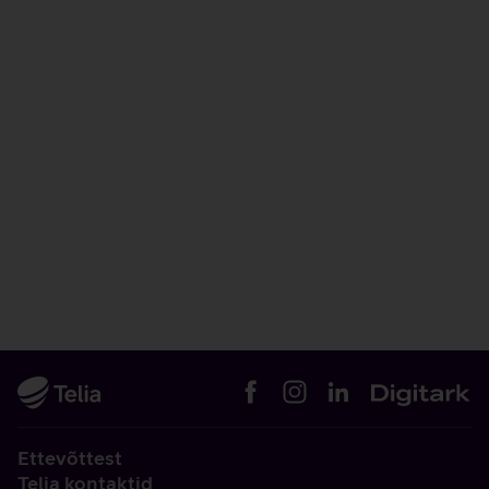
Ettevõttest
Telia kontaktid