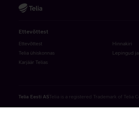
Ettevõttest
Ettevõttest
Hinnakiri
Telia ühiskonnas
Lepingud ja
Karjäär Telias
Telia Eesti AS
Telia is a registered Trademark of Telia