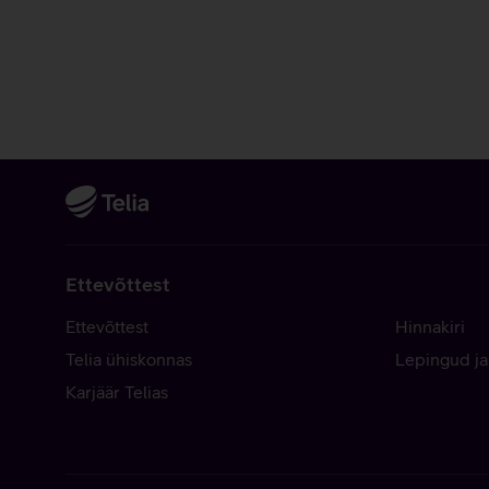
Ettevõttest
Ettevõttest
Hinnakiri
Telia ühiskonnas
Lepingud ja
Karjäär Telias