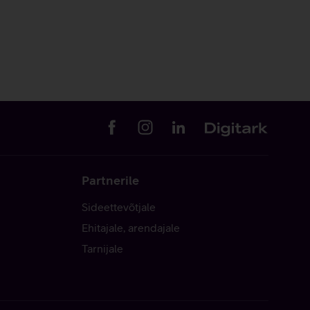
Partnerile
Sideettevõtjale
Ehitajale, arendajale
Tarnijale