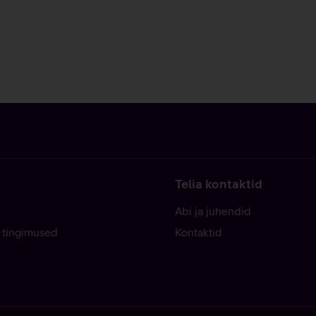
Telia kontaktid
Abi ja juhendid
 tingimused
Kontaktid