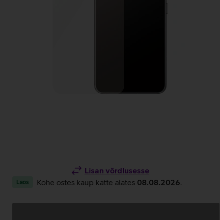
Lisan võrdlusesse
Kohe ostes kaup kätte alates
08.08.2026
.
Laos