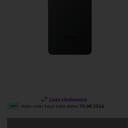
Lisan võrdlusesse
Kohe ostes kaup kätte alates
10.08.2026
.
Laos