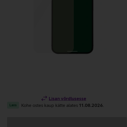
Lisan võrdlusesse
Kohe ostes kaup kätte alates
11.08.2026
.
Laos