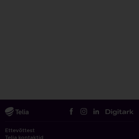
Ettevõttest
Telia kontaktid