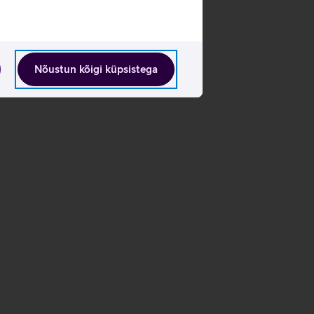
Nõustun kõigi küpsistega