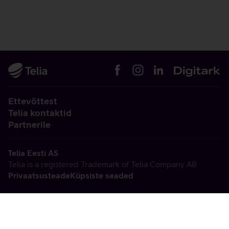
Ettevõttest
Telia kontaktid
Partnerile
Telia Eesti AS
Telia is a registered Trademark of Telia Company AB
Privaatsusteade
Küpsiste seaded