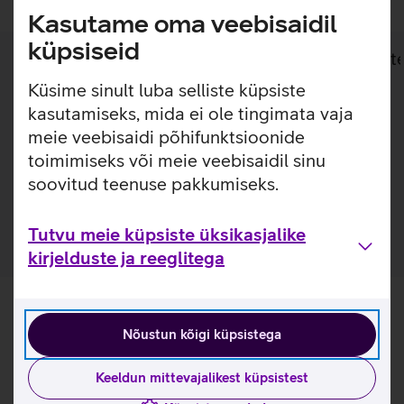
Kasutame oma veebisaidil
küpsiseid
Lisainfo
Tehnilised andmed
Toot
Küsime sinult luba selliste küpsiste
kasutamiseks, mida ei ole tingimata vaja
Lisainfo
PanzerGlass kaitseklaas on loodud, et kaitsta telefoni
meie veebisaidi põhifunktsioonide
ekraani kriimustuste ja põrutuste eest. Kaitseklaasi
toimimiseks või meie veebisaidil sinu
mitmekihiline disain tagab väga hea puutetundlikkuse ja
soovitud teenuse pakkumiseks.
ekraani visuaalse kasutuskogemuse.
Tutvu meie küpsiste üksikasjalike
kirjelduste ja reeglitega
Nõustun kõigi küpsistega
Keeldun mittevajalikest küpsistest