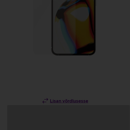
Lisan võrdlusesse