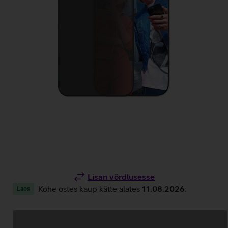
Lisan võrdlusesse
Kohe ostes kaup kätte alates
11.08.2026
.
Laos