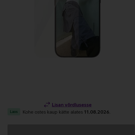
Lisan võrdlusesse
Kohe ostes kaup kätte alates
11.08.2026
.
Laos