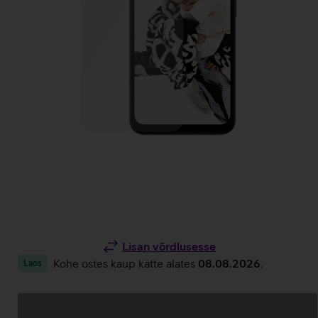
Lisan võrdlusesse
Kohe ostes kaup kätte alates
08.08.2026
.
Laos