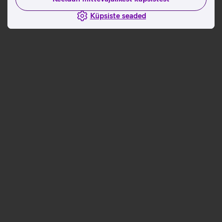
Küpsiste seaded