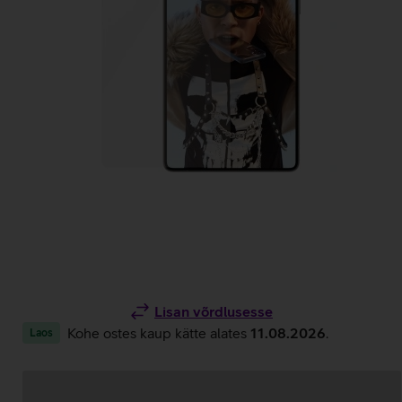
Lisan võrdlusesse
Kohe ostes kaup kätte alates
11.08.2026
.
Laos