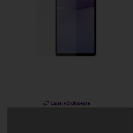
Lisan võrdlusesse