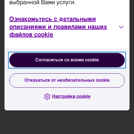
выбранной Вами услуги.
Ознакомьтесь с детальными
описаниями и правилами наших
файлов cookie
Согласиться со всеми cookie
Отказаться от необязательных cookie
Настройки cookie