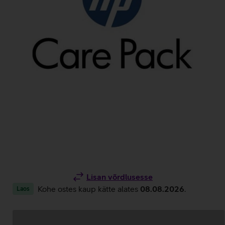
Lisan võrdlusesse
Kohe ostes kaup kätte alates
08.08.2026
.
Laos