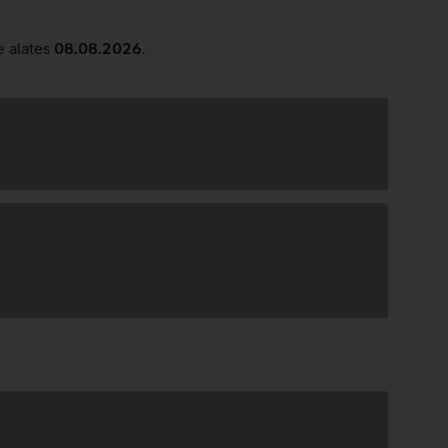
e alates
08.08.2026
.