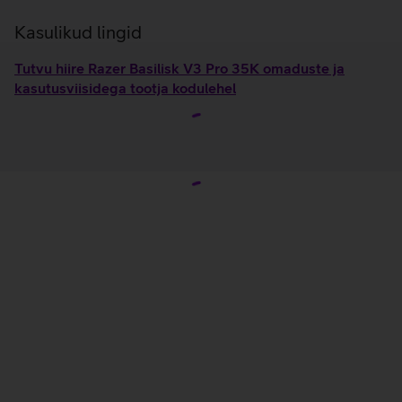
Kasulikud lingid
Tutvu hiire Razer Basilisk V3 Pro 35K omaduste ja
kasutusviisidega tootja kodulehel