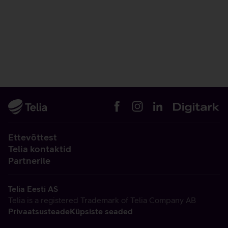
Ettevõttest
Telia kontaktid
Partnerile
Telia Eesti AS
Telia is a registered Trademark of Telia Company AB
Privaatsusteade
Küpsiste seaded