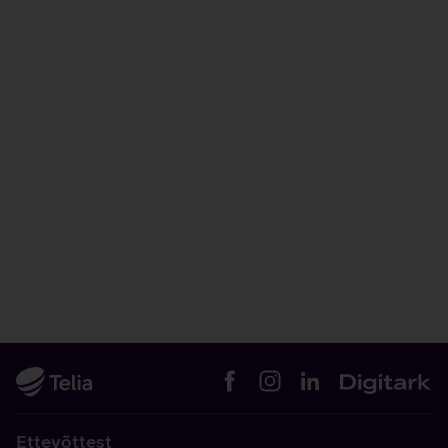
Ettevõttest