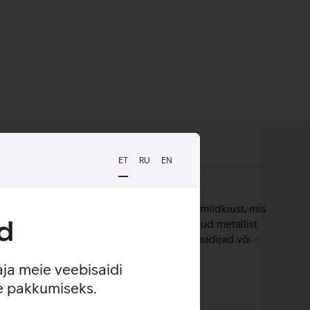
ET
RU
EN
bris on valmistatud kõrgkvaliteetsest aramiidkiust, mis
d
saks on kaameraala ümber veidi kõrgendatud metallist
t kinnitada magnettarvikutele nagu magnetlaadijad või -
aja meie veebisaidi
se pakkumiseks.