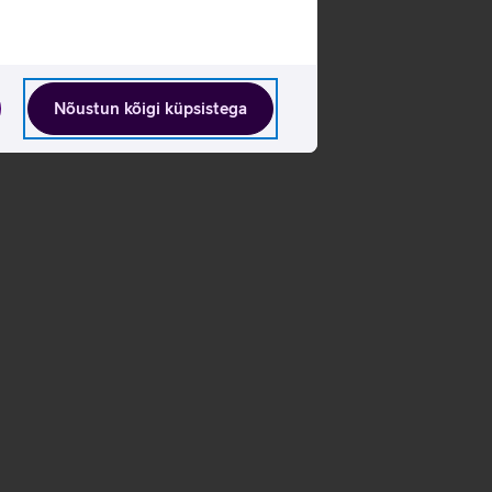
Nõustun kõigi küpsistega