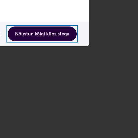
Nõustun kõigi küpsistega