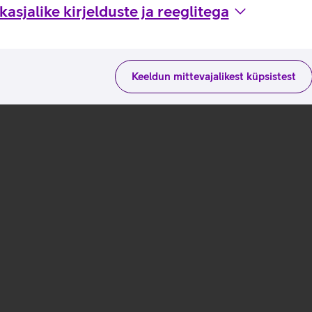
asjalike kirjelduste ja reeglitega
Keeldun mittevajalikest küpsistest