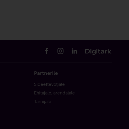
Partnerile
Sideettevõtjale
Ehitajale, arendajale
Tarnijale