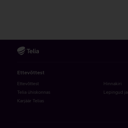
Ettevõttest
Ettevõttest
Hinnakiri
Telia ühiskonnas
Lepingud ja
Karjäär Telias