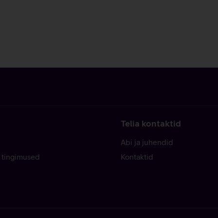
Telia kontaktid
Abi ja juhendid
 tingimused
Kontaktid