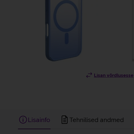
Lisan võrdlusesse
Lisainfo
Tehnilised andmed