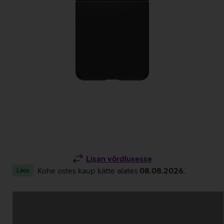
Lisan võrdlusesse
Kohe ostes kaup kätte alates
08.08.2026
.
Laos