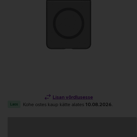
Lisan võrdlusesse
Kohe ostes kaup kätte alates
10.08.2026
.
Laos