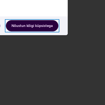
Nõustun kõigi küpsistega