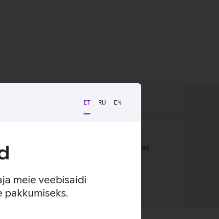
ET
RU
EN
d
ii on tagatud telefoni kindel haare ja kaitse
aja meie veebisaidi
se pakkumiseks.