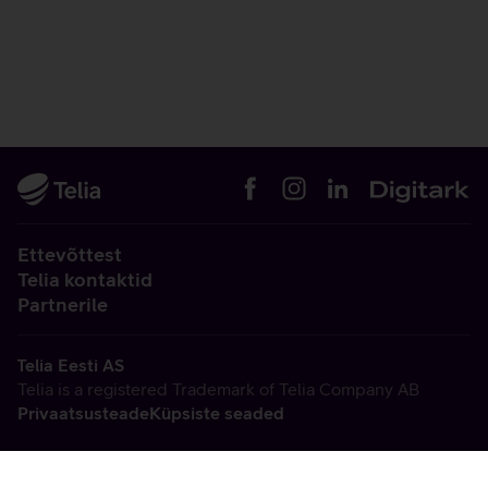
Ettevõttest
Telia kontaktid
Partnerile
Telia Eesti AS
Telia is a registered Trademark of Telia Company AB
Privaatsusteade
Küpsiste seaded