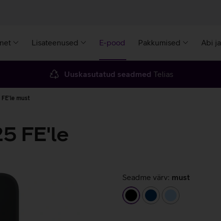
rnet
Lisateenused
E-pood
Pakkumised
Abi j
Uuskasutatud seadmed
Telias
FE'le must
5 FE'le
Seadme värv:
must
must
tumesinine
helesinine