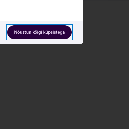
Nõustun kõigi küpsistega