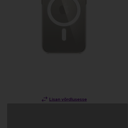
Lisan võrdlusesse