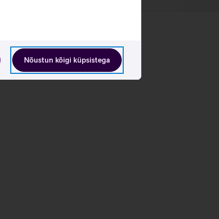
Nõustun kõigi küpsistega