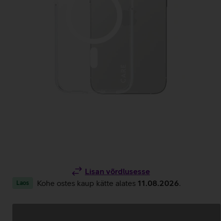
Lisan võrdlusesse
Kohe ostes kaup kätte alates
11.08.2026
.
Laos