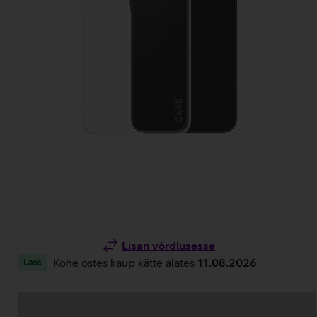
Lisan võrdlusesse
Kohe ostes kaup kätte alates
11.08.2026
.
Laos