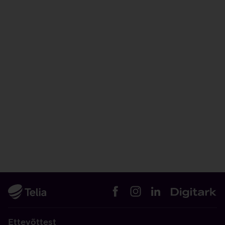
Ettevõttest