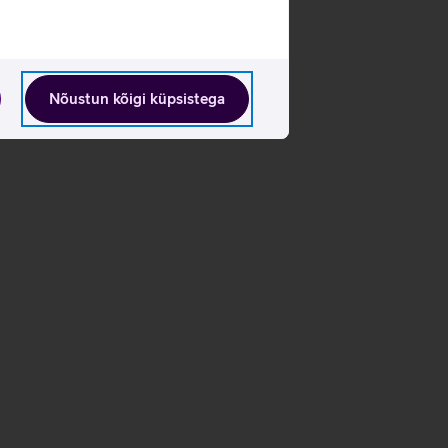
Nõustun kõigi küpsistega