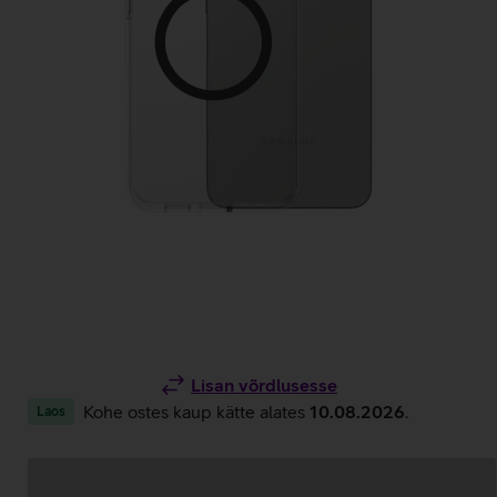
Lisan võrdlusesse
Kohe ostes kaup kätte alates
10.08.2026
.
Laos