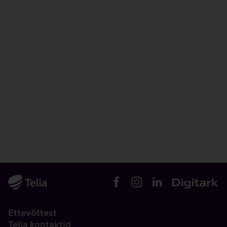
Ettevõttest
Telia kontaktid