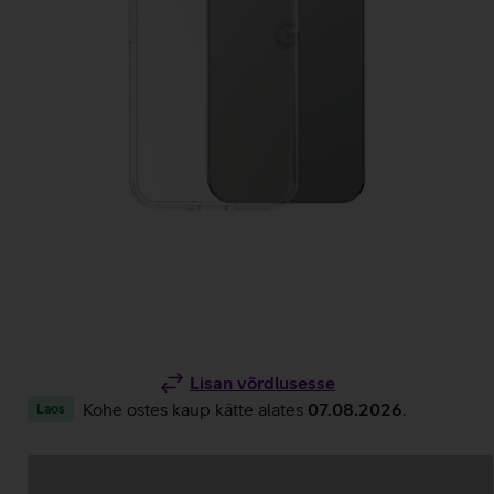
Lisan võrdlusesse
Kohe ostes kaup kätte alates
07.08.2026
.
Laos