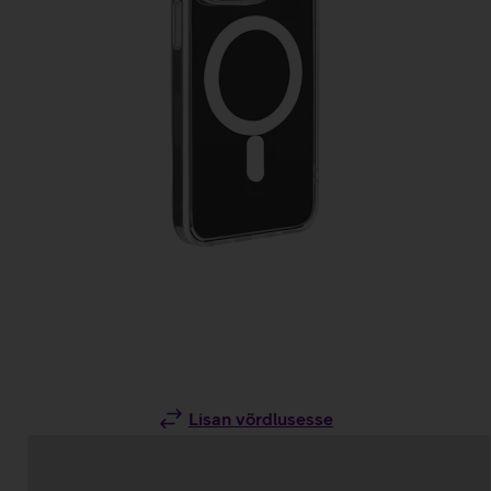
Lisan võrdlusesse