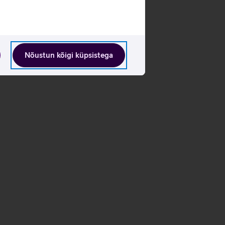
Nõustun kõigi küpsistega