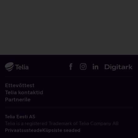
Ettevõttest
Telia kontaktid
Partnerile
Telia Eesti AS
Telia is a registered Trademark of Telia Company AB
Privaatsusteade
Küpsiste seaded